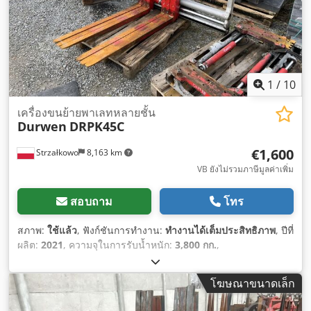
1
/
10
เครื่องขนย้ายพาเลทหลายชั้น
Durwen
DRPK45C
€1,600
Strzałkowo
8,163 km
VB ยังไม่รวมภาษีมูลค่าเพิ่ม
สอบถาม
โทร
สภาพ:
ใช้แล้ว
, ฟังก์ชันการทำงาน:
ทำงานได้เต็มประสิทธิภาพ
, ปีที่
ผลิต:
2021
, ความจุในการรับน้ำหนัก:
3,800 กก.
,
โฆษณาขนาดเล็ก