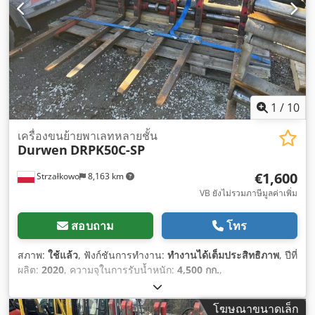
1
/
10
เครื่องขนย้ายพาเลทหลายชั้น
Durwen
DRPK50C-SP
€1,600
Strzałkowo
8,163 km
VB ยังไม่รวมภาษีมูลค่าเพิ่ม
สอบถาม
โทร
สภาพ:
ใช้แล้ว
, ฟังก์ชันการทำงาน:
ทำงานได้เต็มประสิทธิภาพ
, ปีที่
ผลิต:
2020
, ความจุในการรับน้ำหนัก:
4,500 กก.
,
โฆษณาขนาดเล็ก