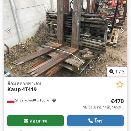
1
/
3
ส้อมหลายพาเลท
Kaup
4T419
€470
Strzałkowo
8,163 km
VB ยังไม่รวมภาษีมูลค่าเพิ่ม
สอบถาม
โทร