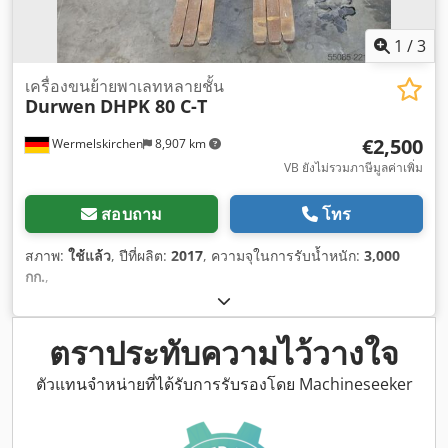
1
/
3
เครื่องขนย้ายพาเลทหลายชั้น
Durwen
DHPK 80 C-T
€2,500
Wermelskirchen
8,907 km
VB ยังไม่รวมภาษีมูลค่าเพิ่ม
สอบถาม
โทร
สภาพ:
ใช้แล้ว
, ปีที่ผลิต:
2017
, ความจุในการรับน้ำหนัก:
3,000
กก.
,
ตราประทับความไว้วางใจ
ตัวแทนจำหน่ายที่ได้รับการรับรองโดย Machineseeker