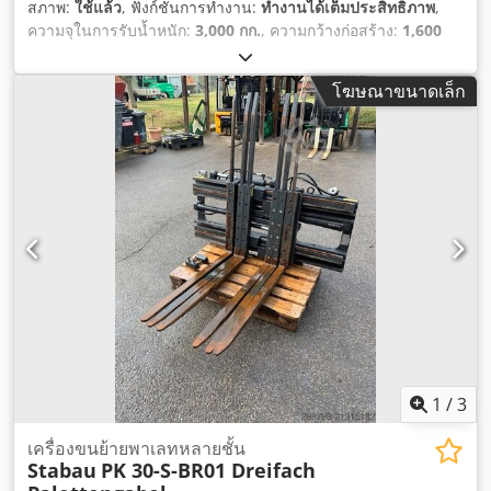
สภาพ:
ใช้แล้ว
, ฟังก์ชันการทำงาน:
ทำงานได้เต็มประสิทธิภาพ
,
ความจุในการรับน้ำหนัก:
3,000 กก.
, ความกว้างก่อสร้าง:
1,600
มม
,
โฆษณาขนาดเล็ก
1
/
3
เครื่องขนย้ายพาเลทหลายชั้น
Stabau
PK 30-S-BR01 Dreifach