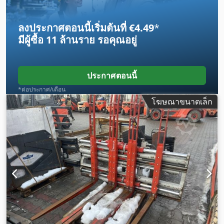
ลงประกาศตอนนี้เริ่มต้นที่ €4.49
*
มีผู้ซื้อ
11 ล้านราย
รอคุณอยู่
ประกาศตอนนี้
*ต่อประกาศ/เดือน
โฆษณาขนาดเล็ก