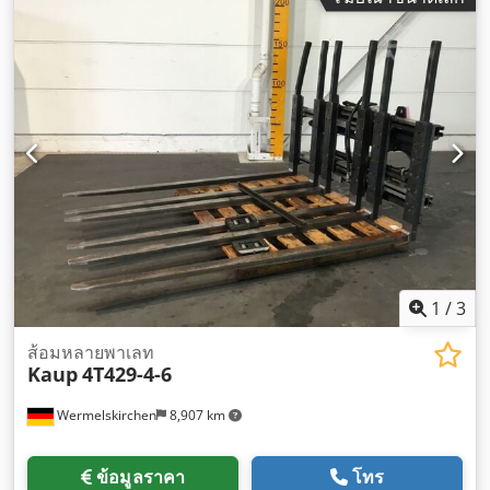
1
/
3
ส้อมหลายพาเลท
Kaup
4T429-4-6
Wermelskirchen
8,907 km
ข้อมูลราคา
โทร