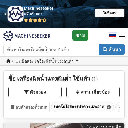
Machineseeker
ไปที่แอป
ฟรีในร้านค้า
ขาย
ค้นหา
/ ... / มือสอง เครื่องฉีดน้ำแรงดันต่ำ
ซื้อ เครื่องฉีดน้ำแรงดันต่ำ ใช้แล้ว
(1)
ตัวกรอง
ความเกี่ยวข้อง
เทคโนโลยีการทำความสะอาด
เครื่
ลบตัวกรองทั้งหมด
โฆษณาขนาดเล็ก