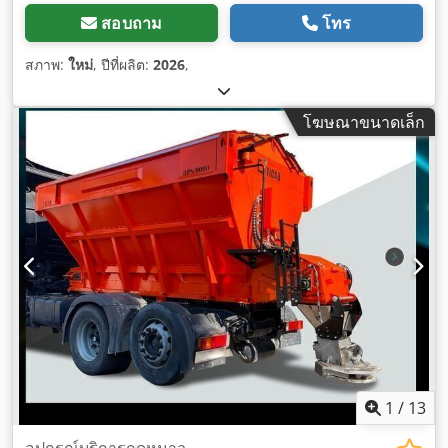
สอบถาม
โทร
สภาพ:
ใหม่
, ปีที่ผลิต:
2026
,
โฆษณาขนาดเล็ก
1
/
13
อุปกรณ์บริการฤดูหนาว