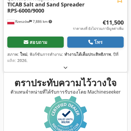
TICAB
Salt and Sand Spreader
RPS-6000/9000
€11,500
Rzeszów
7,886 km
ราคาคงที่ ยังไม่รวมภาษีมูลค่าเพิ่ม
สอบถาม
โทร
สภาพ:
ใหม่
, ฟังก์ชันการทำงาน:
ทำงานได้เต็มประสิทธิภาพ
, ปีที่
ผลิต:
2026
,
ตราประทับความไว้วางใจ
ตัวแทนจำหน่ายที่ได้รับการรับรองโดย Machineseeker