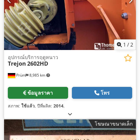
1
/
2
อุปกรณ์บริการฤดูหนาว
Trejon
2602HD
Prüm
8,985 km
ข้อมูลราคา
โทร
สภาพ:
ใช้แล้ว
, ปีที่ผลิต:
2014
,
โฆษณาขนาดเล็ก