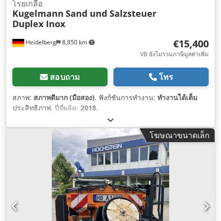
โรยเกลือ
Kugelmann
Sand und Salzsteuer
Duplex Inox
€15,400
Heidelberg
8,850 km
VB ยังไม่รวมภาษีมูลค่าเพิ่ม
สอบถาม
โทร
สภาพ:
สภาพดีมาก (มือสอง)
, ฟังก์ชันการทำงาน:
ทำงานได้เต็ม
ประสิทธิภาพ
, ปีที่ผลิต:
2018
,
โฆษณาขนาดเล็ก