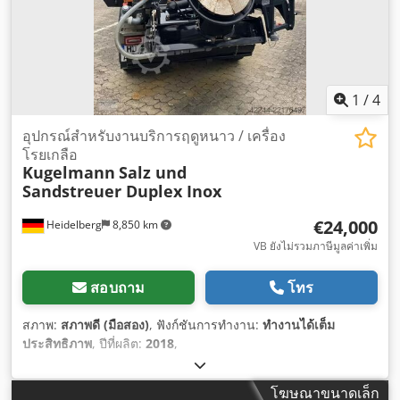
1
/
4
อุปกรณ์สำหรับงานบริการฤดูหนาว / เครื่อง
โรยเกลือ
Kugelmann
Salz und
Sandstreuer Duplex Inox
€24,000
Heidelberg
8,850 km
VB ยังไม่รวมภาษีมูลค่าเพิ่ม
สอบถาม
โทร
สภาพ:
สภาพดี (มือสอง)
, ฟังก์ชันการทำงาน:
ทำงานได้เต็ม
ประสิทธิภาพ
, ปีที่ผลิต:
2018
,
โฆษณาขนาดเล็ก