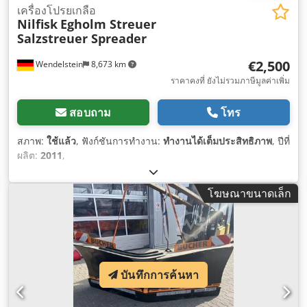
เครื่องโปรยเกลือ
Nilfisk
Egholm Streuer
Salzstreuer Spreader
€2,500
Wendelstein
8,673 km
ราคาคงที่ ยังไม่รวมภาษีมูลค่าเพิ่ม
สอบถาม
โทร
สภาพ:
ใช้แล้ว
, ฟังก์ชันการทำงาน:
ทำงานได้เต็มประสิทธิภาพ
, ปีที่
ผลิต:
2011
,
โฆษณาขนาดเล็ก
บันทึกการค้นหา