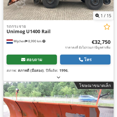
1
/
15
รถกระจาย
Unimog
U1400 Rail
€32,750
Wijchen
8,990 km
ราคาคงที่ ยังไม่รวมภาษีมูลค่าเพิ่ม
สอบถาม
โทร
สภาพ:
สภาพดี (มือสอง)
, ปีที่ผลิต:
1996
,
โฆษณาขนาดเล็ก