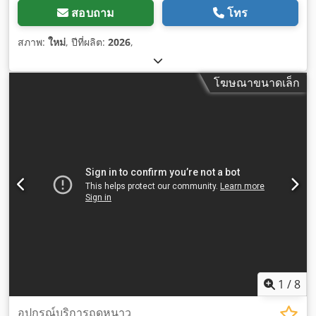
สอบถาม
โทร
สภาพ:
ใหม่
, ปีที่ผลิต:
2026
,
โฆษณาขนาดเล็ก
1
/
8
อุปกรณ์บริการฤดูหนาว