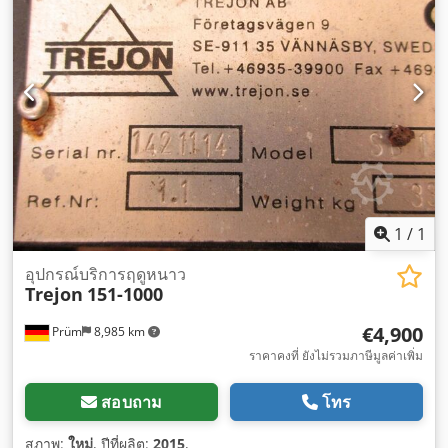
1
/
1
อุปกรณ์บริการฤดูหนาว
Trejon
151-1000
€4,900
Prüm
8,985 km
ราคาคงที่ ยังไม่รวมภาษีมูลค่าเพิ่ม
สอบถาม
โทร
สภาพ:
ใหม่
, ปีที่ผลิต:
2015
,