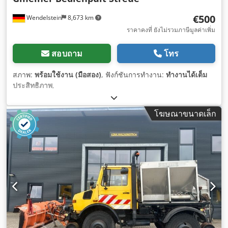
€500
Wendelstein
8,673 km
ราคาคงที่ ยังไม่รวมภาษีมูลค่าเพิ่ม
สอบถาม
โทร
สภาพ:
พร้อมใช้งาน (มือสอง)
, ฟังก์ชันการทำงาน:
ทำงานได้เต็ม
ประสิทธิภาพ
,
โฆษณาขนาดเล็ก