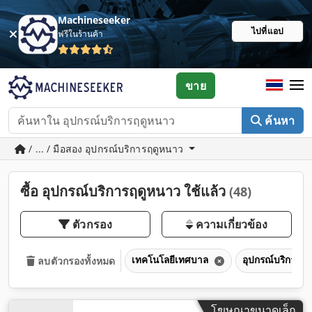
Machineseeker
ไปที่แอป
ฟรีในร้านค้า
ขาย
ค้นหา
/ ... / มือสอง อุปกรณ์บริการฤดูหนาว
ซื้อ อุปกรณ์บริการฤดูหนาว ใช้แล้ว
(48)
ตัวกรอง
ความเกี่ยวข้อง
เทคโนโลยีเทศบาล
อุปกรณ์บริการฤ
ลบตัวกรองทั้งหมด
โฆษณาขนาดเล็ก