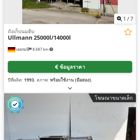
1
/
7
ถังเก็บนมดิบ
Ullmann
25000l/14000l
เยอรมนี
8,687 km
ข้อมูลราคา
ปีที่ผลิต:
1993
, สภาพ:
พร้อมใช้งาน (มือสอง)
,
โฆษณาขนาดเล็ก