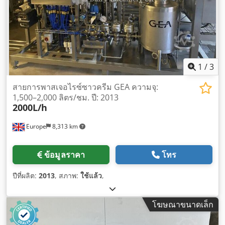
1
/
3
สายการพาสเจอไรซ์ซาวครีม GEA ความจุ:
1,500–2,000 ลิตร/ชม. ปี: 2013
2000L/h
Europe
8,313 km
ข้อมูลราคา
โทร
ปีที่ผลิต:
2013
, สภาพ:
ใช้แล้ว
,
โฆษณาขนาดเล็ก