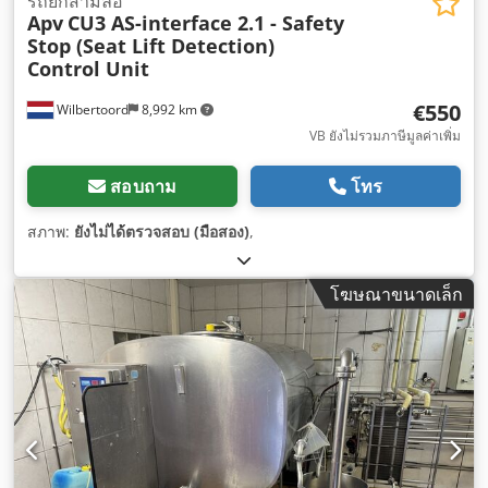
รถยกสามล้อ
Apv
CU3 AS-interface 2.1 - Safety
Stop (Seat Lift Detection)
Control Unit
€550
Wilbertoord
8,992 km
VB ยังไม่รวมภาษีมูลค่าเพิ่ม
สอบถาม
โทร
สภาพ:
ยังไม่ได้ตรวจสอบ (มือสอง)
,
โฆษณาขนาดเล็ก