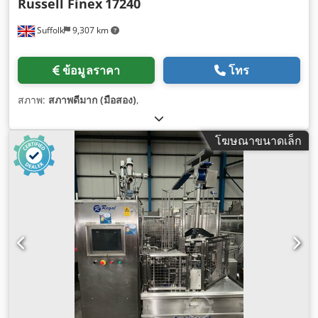
Russell Finex
17240
Suffolk
9,307 km
ข้อมูลราคา
โทร
สภาพ:
สภาพดีมาก (มือสอง)
,
โฆษณาขนาดเล็ก