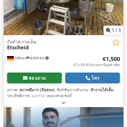
1
/
3
ถังทำความเย็น
Etscheid
€1,500
Gifhorn
8,654 km
FCA VB ยังไม่รวมภาษีมูลค่าเพิ่ม
สอบถาม
โทร
สภาพ:
สภาพดีมาก (มือสอง)
, ฟังก์ชันการทำงาน:
ทำงานได้เต็ม
ประสิทธิภาพ
, อุปกรณ์:
คอมเพรสเซอร์
,