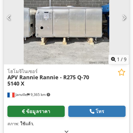
1
/
9
โฮโมจิไนเซอร์
APV Rannie
Rannie - R275 Q-70
5140 X
Janville
9,365 km
ข้อมูลราคา
โทร
สภาพ:
ใช้แล้ว
,