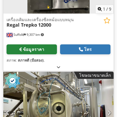
1
/
9
เครื่องเติมและเครื่องซีลหม้อแบบหมุน
Regal Trepko
12000
Suffolk
9,307 km
ข้อมูลราคา
โทร
สภาพ:
สภาพดี (มือสอง)
,
โฆษณาขนาดเล็ก