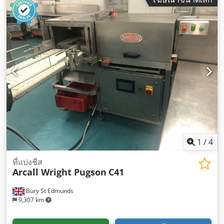
1
/
4
ที่แบ่งชีส
Arcall Wright Pugson
C41
Bury St Edmunds
9,307 km