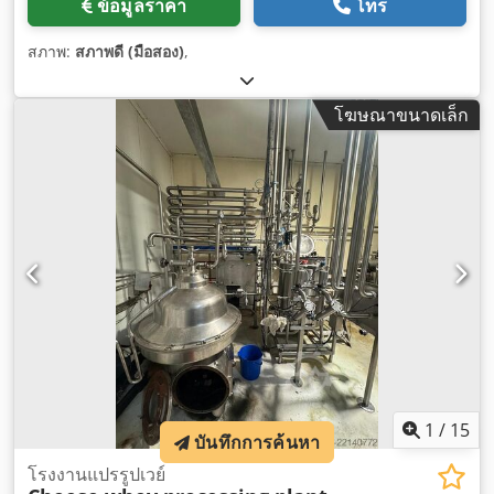
ข้อมูลราคา
โทร
สภาพ:
สภาพดี (มือสอง)
,
โฆษณาขนาดเล็ก
1
/
15
บันทึกการค้นหา
โรงงานแปรรูปเวย์