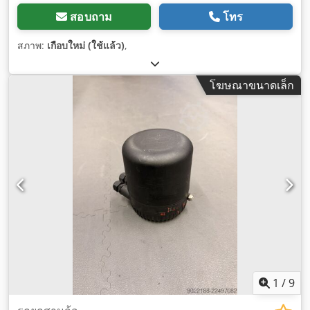
สอบถาม
โทร
สภาพ:
เกือบใหม่ (ใช้แล้ว)
,
โฆษณาขนาดเล็ก
1
/
9