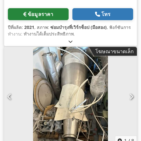
ข้อมูลราคา
โทร
ปีที่ผลิต:
2021
, สภาพ:
ซ่อมบำรุงที่เวิร์กช็อป (มือสอง)
, ฟังก์ชันการ
ทำงาน:
ทำงานได้เต็มประสิทธิภาพ
,
โฆษณาขนาดเล็ก