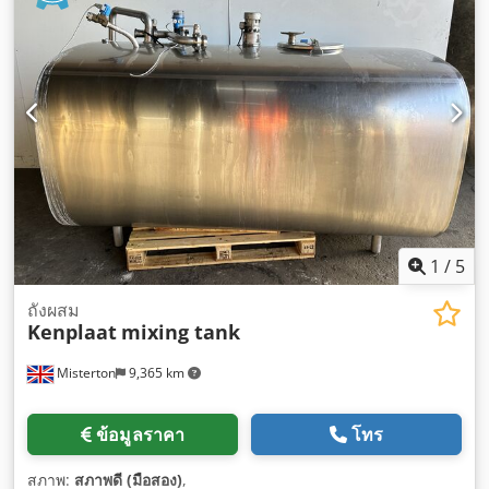
1
/
5
ถังผสม
Kenplaat
mixing tank
Misterton
9,365 km
ข้อมูลราคา
โทร
สภาพ:
สภาพดี (มือสอง)
,