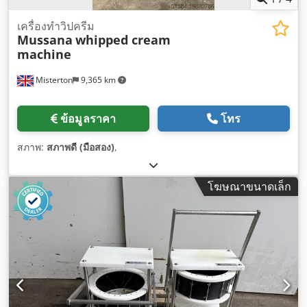
เครื่องทำวิปครีม
Mussana
whipped cream
machine
Misterton
9,365 km
ข้อมูลราคา
โทร
สภาพ:
สภาพดี (มือสอง)
,
โฆษณาขนาดเล็ก