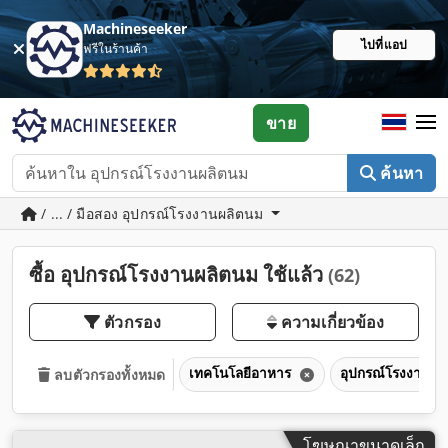
Machineseeker
ไปที่แอป
ฟรีในร้านค้า
ขาย
ค้นหา
/ ... / มือสอง อุปกรณ์โรงงานผลิตนม
ซื้อ อุปกรณ์โรงงานผลิตนม ใช้แล้ว
(62)
ตัวกรอง
ความเกี่ยวข้อง
เทคโนโลยีอาหาร
อุปกรณ์โรงงานผล
ลบตัวกรองทั้งหมด
โฆษณาขนาดเล็ก