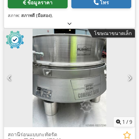
ข้อมูลราคา
โทร
สภาพ:
สภาพดี (มือสอง)
,
โฆษณาขนาดเล็ก
1
/
9
สถานีร่อนแบบกะทัดรัด