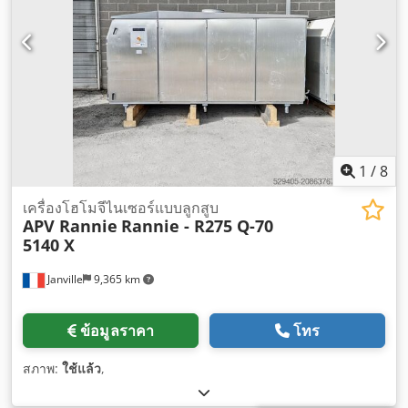
1
/
8
เครื่องโฮโมจีไนเซอร์แบบลูกสูบ
APV Rannie
Rannie - R275 Q-70
5140 X
Janville
9,365 km
ข้อมูลราคา
โทร
สภาพ:
ใช้แล้ว
,