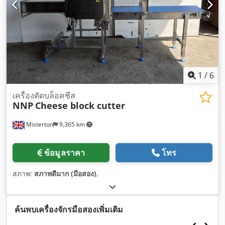
1
/
6
เครื่องตัดบล็อคชีส
NNP
Cheese block cutter
Misterton
9,365 km
ข้อมูลราคา
โทร
สภาพ:
สภาพดีมาก (มือสอง)
,
ค้นพบเครื่องจักรมือสองเพิ่มเติม