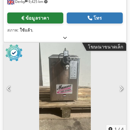
Derby
9,425 km
ข้อมูลราคา
โทร
สภาพ:
ใช้แล้ว
,
โฆษณาขนาดเล็ก
1
/
4