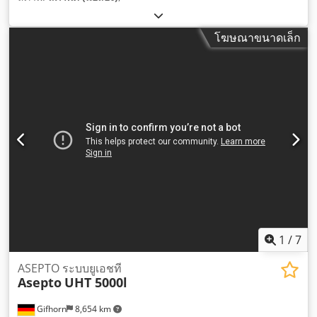
โฆษณาขนาดเล็ก
1
/
7
ASEPTO ระบบยูเอชที
Asepto
UHT 5000l
Gifhorn
8,654 km