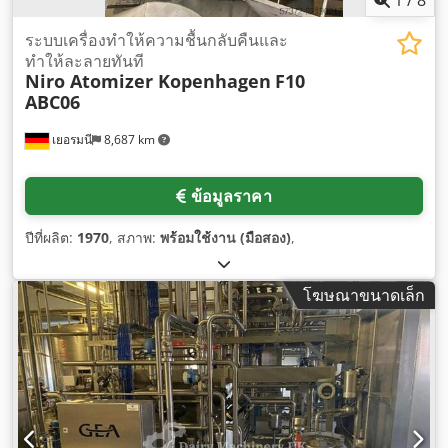
1
/
8
ระบบเครื่องทำให้ความชื้นกลับคืนและ
ทำให้ละลายทันที
Niro Atomizer Kopenhagen
F10
ABC06
เยอรมนี
8,687 km
ข้อมูลราคา
ปีที่ผลิต:
1970
, สภาพ:
พร้อมใช้งาน (มือสอง)
,
โฆษณาขนาดเล็ก