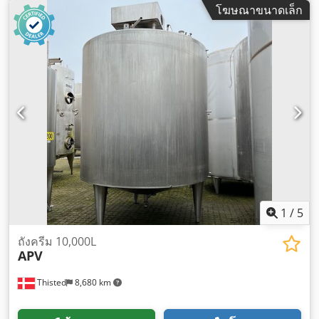
โฆษณาขนาดเล็ก
1
/
5
ถังครีม 10,000L
APV
Thisted
8,680 km