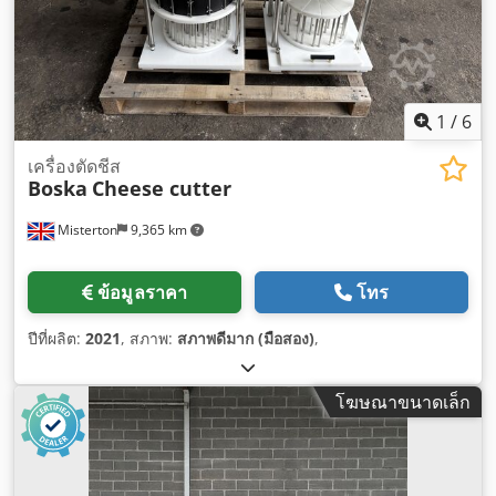
1
/
6
เครื่องตัดชีส
Boska
Cheese cutter
Misterton
9,365 km
ข้อมูลราคา
โทร
ปีที่ผลิต:
2021
, สภาพ:
สภาพดีมาก (มือสอง)
,
โฆษณาขนาดเล็ก