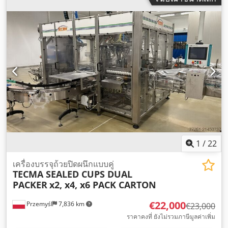
1
/
22
เครื่องบรรจุถ้วยปิดผนึกแบบคู่
TECMA SEALED CUPS DUAL
PACKER
x2, x4, x6 PACK CARTON
€22,000
Przemyśl
7,836 km
€23,000
ราคาคงที่ ยังไม่รวมภาษีมูลค่าเพิ่ม