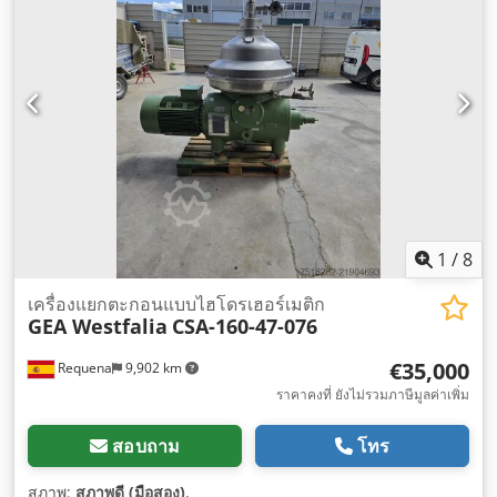
1
/
8
เครื่องแยกตะกอนแบบไฮโดรเฮอร์เมติก
GEA Westfalia
CSA-160-47-076
€35,000
Requena
9,902 km
ราคาคงที่ ยังไม่รวมภาษีมูลค่าเพิ่ม
สอบถาม
โทร
สภาพ:
สภาพดี (มือสอง)
,