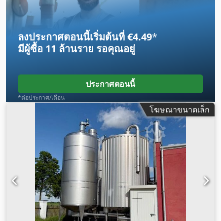
ลงประกาศตอนนี้เริ่มต้นที่ €4.49
*
มีผู้ซื้อ
11 ล้านราย
รอคุณอยู่
ประกาศตอนนี้
*ต่อประกาศ/เดือน
โฆษณาขนาดเล็ก