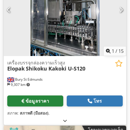
1
/
15
เครื่องบรรจุกล่องความเร็วสูง
Elopak
Shikoku Kakoki U-S120
Bury St Edmunds
9,307 km
ข้อมูลราคา
โทร
สภาพ:
สภาพดี (มือสอง)
,
โฆษณาขนาดเล็ก