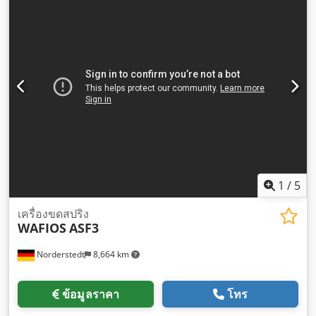
1
/
5
เครื่องขดสปริง
WAFIOS
ASF3
Norderstedt
8,664 km
ข้อมูลราคา
โทร