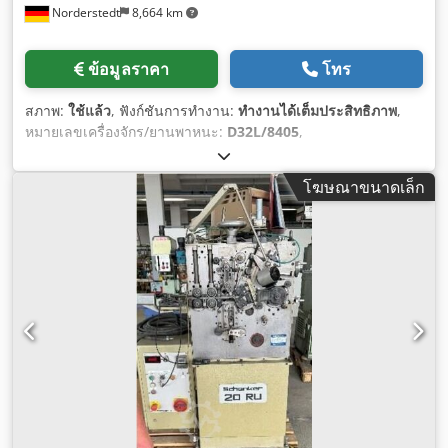
Norderstedt
8,664 km
ข้อมูลราคา
โทร
สภาพ:
ใช้แล้ว
, ฟังก์ชันการทำงาน:
ทำงานได้เต็มประสิทธิภาพ
,
หมายเลขเครื่องจักร/ยานพาหนะ:
D32L/8405
,
โฆษณาขนาดเล็ก