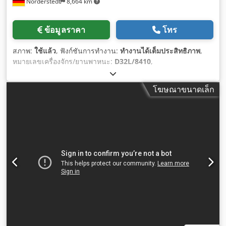
Norderstedt
8,664 km
ข้อมูลราคา
โทร
สภาพ:
ใช้แล้ว
, ฟังก์ชันการทำงาน:
ทำงานได้เต็มประสิทธิภาพ
,
หมายเลขเครื่องจักร/ยานพาหนะ:
D32L/8410
,
โฆษณาขนาดเล็ก