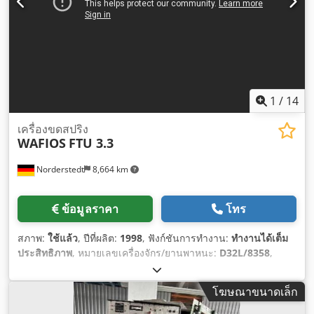
1
/
14
เครื่องขดสปริง
WAFIOS
FTU 3.3
Norderstedt
8,664 km
ข้อมูลราคา
โทร
สภาพ:
ใช้แล้ว
, ปีที่ผลิต:
1998
, ฟังก์ชันการทำงาน:
ทำงานได้เต็ม
ประสิทธิภาพ
, หมายเลขเครื่องจักร/ยานพาหนะ:
D32L/8358
,
โฆษณาขนาดเล็ก