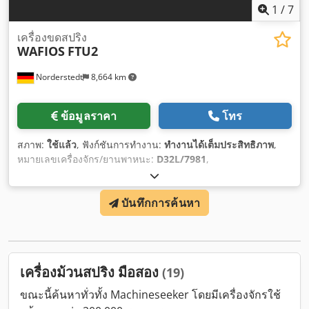
1
/
7
เครื่องขดสปริง
WAFIOS
FTU2
Norderstedt
8,664 km
ข้อมูลราคา
โทร
สภาพ:
ใช้แล้ว
, ฟังก์ชันการทำงาน:
ทำงานได้เต็มประสิทธิภาพ
,
หมายเลขเครื่องจักร/ยานพาหนะ:
D32L/7981
,
บันทึกการค้นหา
เครื่องม้วนสปริง มือสอง
(19)
ขณะนี้ค้นหาทั่วทั้ง Machineseeker โดยมีเครื่องจักรใช้