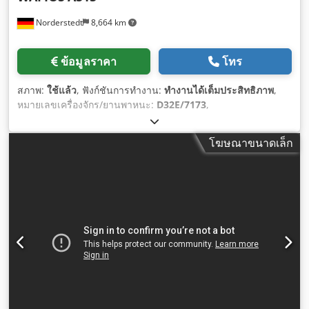
Norderstedt
8,664 km
ข้อมูลราคา
โทร
สภาพ:
ใช้แล้ว
, ฟังก์ชันการทำงาน:
ทำงานได้เต็มประสิทธิภาพ
,
หมายเลขเครื่องจักร/ยานพาหนะ:
D32E/7173
,
โฆษณาขนาดเล็ก