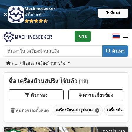
Machineseeker
ไปที่แอป
ฟรีในร้านค้า
ขาย
ค้นหา
/ ... / มือสอง เครื่องม้วนสปริง
ซื้อ เครื่องม้วนสปริง ใช้แล้ว
(19)
ตัวกรอง
ความเกี่ยวข้อง
เครื่องจักรแปรรูปลวด
เครื่องม้วนสปร
ลบตัวกรองทั้งหมด
การประมูล