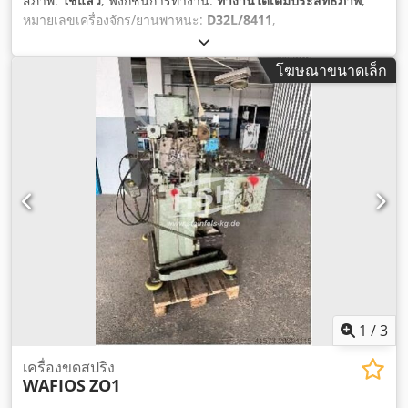
สภาพ:
ใช้แล้ว
, ฟังก์ชันการทำงาน:
ทำงานได้เต็มประสิทธิภาพ
,
หมายเลขเครื่องจักร/ยานพาหนะ:
D32L/8411
,
โฆษณาขนาดเล็ก
1
/
3
เครื่องขดสปริง
WAFIOS
ZO1