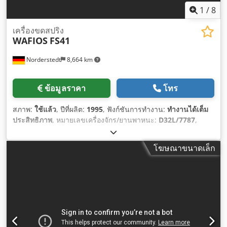
1
/
8
เครื่องขดสปริง
WAFIOS
FS41
Norderstedt
8,664 km
ข้อมูลราคา
โทร
สภาพ:
ใช้แล้ว
, ปีที่ผลิต:
1995
, ฟังก์ชันการทำงาน:
ทำงานได้เต็ม
ประสิทธิภาพ
, หมายเลขเครื่องจักร/ยานพาหนะ:
D32L/7787
,
โฆษณาขนาดเล็ก