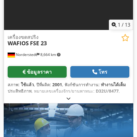
1
/
13
เครื่องขดสปริง
WAFIOS
FSE 23
Norderstedt
8,664 km
ข้อมูลราคา
โทร
สภาพ:
ใช้แล้ว
, ปีที่ผลิต:
2001
, ฟังก์ชันการทำงาน:
ทำงานได้เต็ม
ประสิทธิภาพ
, หมายเลขเครื่องจักร/ยานพาหนะ:
D32U/8477
,