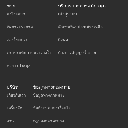
ขาย
บริการและการสนับสนุน
ลงโฆษณา
เข้าสู่ระบบ
จัดการประกาศ
คำถามที่พบบ่อย/ช่วยเหลือ
จองโฆษณา
ติดต่อ
ตราประทับความไว้วางใจ
ตัวอย่างสัญญาซื้อขาย
ส่งการประมูล
บริษัท
ข้อมูลทางกฎหมาย
เกี่ยวกับเรา
ข้อมูลทางกฎหมาย
เครื่องอัด
ข้อกำหนดและเงื่อนไข
งาน
กฎของตลาดกลาง