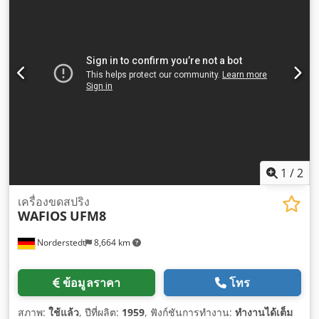
1
/
2
เครื่องขดสปริง
WAFIOS
UFM8
Norderstedt
8,664 km
ข้อมูลราคา
โทร
สภาพ:
ใช้แล้ว
, ปีที่ผลิต:
1959
, ฟังก์ชันการทำงาน:
ทำงานได้เต็ม