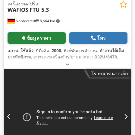
เครื่องขดสปริง
WAFIOS
FTU 5.3
Norderstedt
8,664 km
ข้อมูลราคา
โทร
สภาพ:
ใช้แล้ว
, ปีที่ผลิต:
2000
, ฟังก์ชันการทำงาน:
ทำงานได้เต็ม
ประสิทธิภาพ
, หมายเลขเครื่องจักร/ยานพาหนะ:
D32U/8478
,
โฆษณาขนาดเล็ก