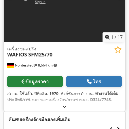
1
/
17
เครื่องขดสปริง
WAFIOS
SFM25/70
Norderstedt
8,664 km
ข้อมูลราคา
โทร
สภาพ:
ใช้แล้ว
, ปีที่ผลิต:
1970
, ฟังก์ชันการทำงาน:
ทำงานได้เต็ม
ประสิทธิภาพ
, หมายเลขเครื่องจักร/ยานพาหนะ:
D32L/7745
,
ค้นพบเครื่องจักรมือสองเพิ่มเติม