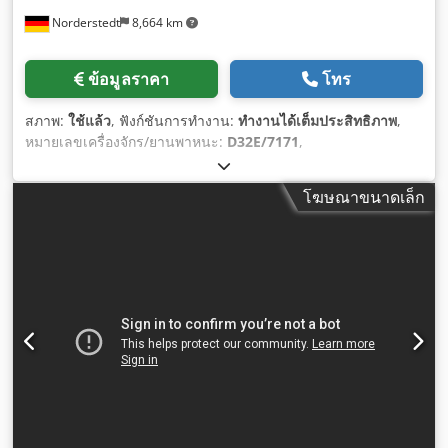
Norderstedt
8,664 km
ข้อมูลราคา
โทร
สภาพ:
ใช้แล้ว
, ฟังก์ชันการทำงาน:
ทำงานได้เต็มประสิทธิภาพ
,
หมายเลขเครื่องจักร/ยานพาหนะ:
D32E/7171
,
โฆษณาขนาดเล็ก