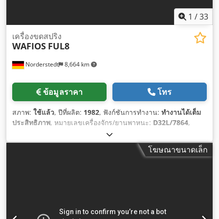
1
/
33
เครื่องขดสปริง
WAFIOS
FUL8
Norderstedt
8,664 km
ข้อมูลราคา
โทร
สภาพ:
ใช้แล้ว
, ปีที่ผลิต:
1982
, ฟังก์ชันการทำงาน:
ทำงานได้เต็ม
ประสิทธิภาพ
, หมายเลขเครื่องจักร/ยานพาหนะ:
D32L/7864
,
โฆษณาขนาดเล็ก