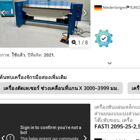
Niederlangen
8,86
1
/
8
สภาพ:
ใช้แล้ว
, ปีที่ผลิต:
2021
,
ค้นพบเครื่องจักรมือสองเพิ่มเติม
เครื่องตัดเลเซอร์ ช่วงเคลื่อนที่แกน X 3000–3999 มม.
เคร
เครื่องพับแผ่นเหล็ก
ส่วนบนแบบแบ่งส่วนเพิ
โต๊ะพับขอบ, เครื่อ
FASTI
2095-25-2,