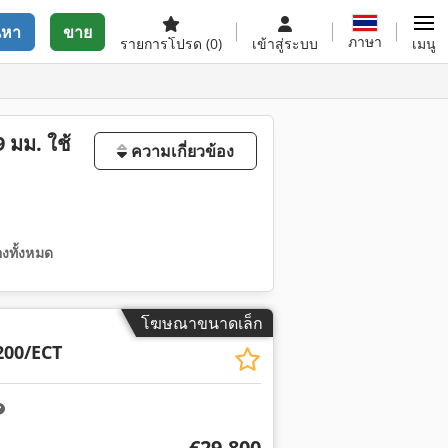
นหา
ขาย
ภาษา
รายการโปรด
(0)
เข้าสู่ระบบ
เมนู
 มม. ใช้
ความเกี่ยวข้อง
งทั้งหมด
โฆษณาขนาดเล็ก
00/ECT
€29,800