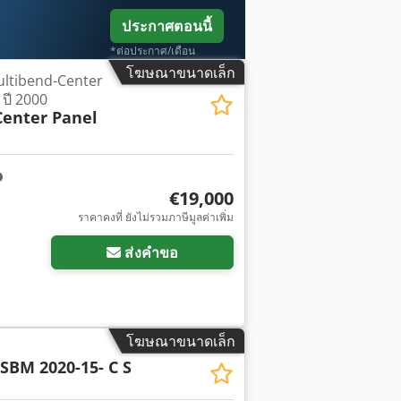
ประกาศตอนนี้
*ต่อประกาศ/เดือน
โฆษณาขนาดเล็ก
ultibend-Center
ปี 2000
Center Panel
€19,000
ราคาคงที่ ยังไม่รวมภาษีมูลค่าเพิ่ม
ส่งคำขอ
โฆษณาขนาดเล็ก
SBM 2020-15- C S