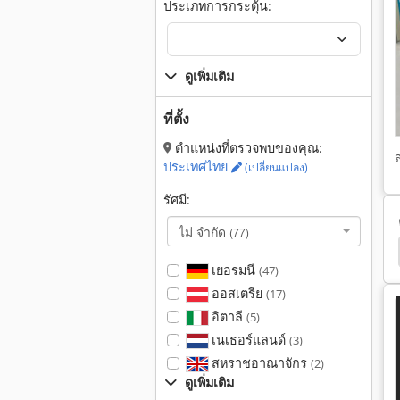
ประเภทการกระตุ้น:
ดูเพิ่มเติม
ที่ตั้ง
ตำแหน่งที่ตรวจพบของคุณ:
ประเทศไทย
(เปลี่ยนแปลง)
รัศมี:
ไม่ จำกัด
(77)
เครื่องพับถุง
Ras
Kramer
Kramer 850
เยอรมนี
(47)
ออสเตรีย
(17)
อิตาลี
(5)
เนเธอร์แลนด์
(3)
สหราชอาณาจักร
(2)
ดูเพิ่มเติม