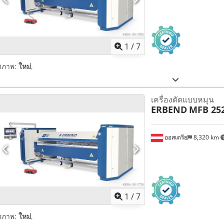
1
/
7
สภาพ:
ใหม่
,
เครื่องดัดแบบหมุน
ERBEND
MFB 25
ออสเตรีย
8,320 km
1
/
7
สภาพ:
ใหม่
,