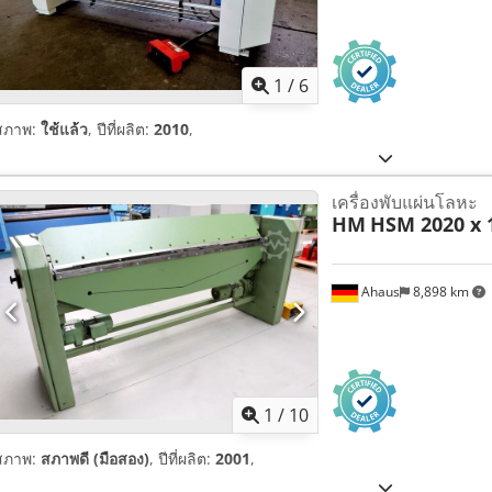
1
/
6
สภาพ:
ใช้แล้ว
, ปีที่ผลิต:
2010
,
เครื่องพับแผ่นโลหะ
HM
HSM 2020 x 
Ahaus
8,898 km
1
/
10
สภาพ:
สภาพดี (มือสอง)
, ปีที่ผลิต:
2001
,