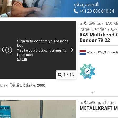
ดูข้อมูลตอนนี้
+44 20 806 810 84
เครื่องพับแผง RAS M
Panel Bender 79.22 
RAS
Multibend-
Bender 79.22
Wijchen
8,989 km
1
/
15
สภาพ:
ใช้แล้ว
, ปีที่ผลิต:
2000
,
เครื่องพับแผ่นโลหะ
METALLKRAFT
M