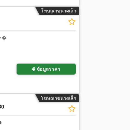
โฆษณาขนาดเล็ก
km
ข้อมูลราคา
โฆษณาขนาดเล็ก
30