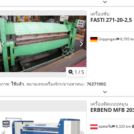
เครื่องพับ
FASTI
271-20-2,5
Göppingen
8,795 
1
/
5
สภาพ:
ใช้แล้ว
, หมายเลขเครื่องจักร/ยานพาหนะ:
76271002
,
เครื่องดัดแบบหมุน
ERBEND
MFB 20
ออสเตรีย
8,320 km